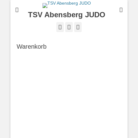
TSV Abensberg JUDO
Facebook
Instagram
TikTok
Warenkorb