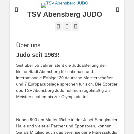
TSV Abensberg JUDO
Facebook
Instagram
TikTok
Über uns
Judo seit 1963!
Seit über 55 Jahren steht die Judoabteilung der
kleine Stadt Abensberg für nationale und
internationale Erfolge! 20 deutsche Meisterschaften
und 7 Europacupsiege sprechen für sich. Die Sportler
des TSV Abensberg Judo nehmen regelmäßig an
Meisterschaften bis zur Olympiade teil.
Neben 900 qm Mattenfläche in der Josef-Stanglmeier
Halle und vielerlei Partner und Sponsoren, können
Sie als Mitglied auch das vereinseigene Fitnessstudio